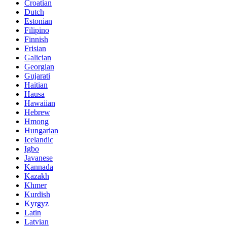
Croatian
Dutch
Estonian
Filipino
Finnish
Frisian
Galician
Georgian
Gujarati
Haitian
Hausa
Hawaiian
Hebrew
Hmong
Hungarian
Icelandic
Igbo
Javanese
Kannada
Kazakh
Khmer
Kurdish
Kyrgyz
Latin
Latvian