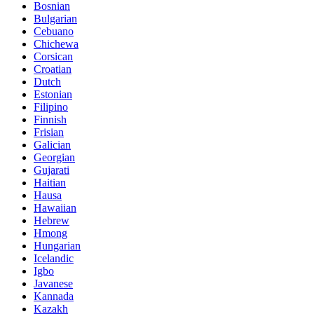
Bosnian
Bulgarian
Cebuano
Chichewa
Corsican
Croatian
Dutch
Estonian
Filipino
Finnish
Frisian
Galician
Georgian
Gujarati
Haitian
Hausa
Hawaiian
Hebrew
Hmong
Hungarian
Icelandic
Igbo
Javanese
Kannada
Kazakh