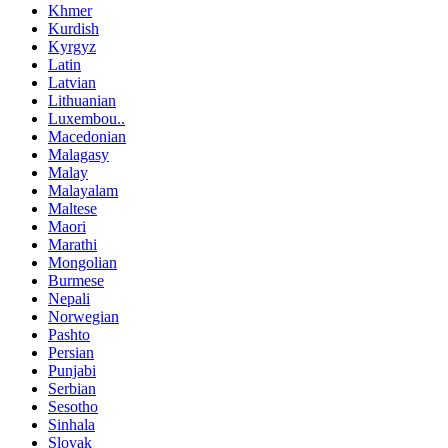
Khmer
Kurdish
Kyrgyz
Latin
Latvian
Lithuanian
Luxembou..
Macedonian
Malagasy
Malay
Malayalam
Maltese
Maori
Marathi
Mongolian
Burmese
Nepali
Norwegian
Pashto
Persian
Punjabi
Serbian
Sesotho
Sinhala
Slovak